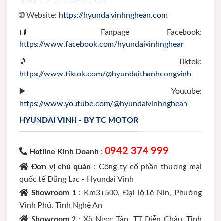
🌐 Website:
https://hyundaivinhnghean.com
📘 Fanpage Facebook:
https://www.facebook.com/hyundaivinhnghean
🎵 Tiktok:
https://www.tiktok.com/@hyundaithanhcongvinh
▶️ Youtube:
https://www.youtube.com/@hyundaivinhnghean
HYUNDAI VINH - BY TC MOTOR
0942 374 999
Hotline Kinh Doanh
:
Đơn vị chủ quản
: Công ty cổ phần thương mại
quốc tế Dũng Lạc - Hyundai Vinh
Showroom 1
: Km3+500, Đại lộ Lê Nin, Phường
Vinh Phú, Tỉnh Nghệ An
Showroom 2
: Xã Ngọc Tân, TT Diễn Châu, Tỉnh