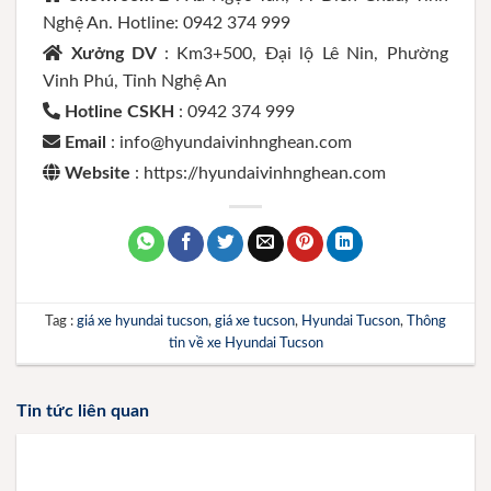
Nghệ An. Hotline: 0942 374 999
Xưởng DV
: Km3+500, Đại lộ Lê Nin, Phường
Vinh Phú, Tỉnh Nghệ An
Hotline CSKH
: 0942 374 999
Email
: info@hyundaivinhnghean.com
Website
: https://hyundaivinhnghean.com
Tag :
giá xe hyundai tucson
,
giá xe tucson
,
Hyundai Tucson
,
Thông
tin về xe Hyundai Tucson
Tin tức liên quan