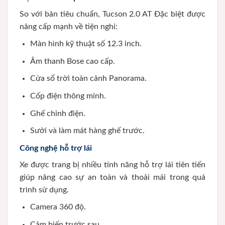
So với bản tiêu chuẩn, Tucson 2.0 AT Đặc biệt được
nâng cấp mạnh về tiện nghi:
Màn hình kỹ thuật số 12.3 inch.
Âm thanh Bose cao cấp.
Cửa sổ trời toàn cảnh Panorama.
Cốp điện thông minh.
Ghế chỉnh điện.
Sưởi và làm mát hàng ghế trước.
Công nghệ hỗ trợ lái
Xe được trang bị nhiều tính năng hỗ trợ lái tiên tiến
giúp nâng cao sự an toàn và thoải mái trong quá
trình sử dụng.
Camera 360 độ.
Cảm biến trước sau.