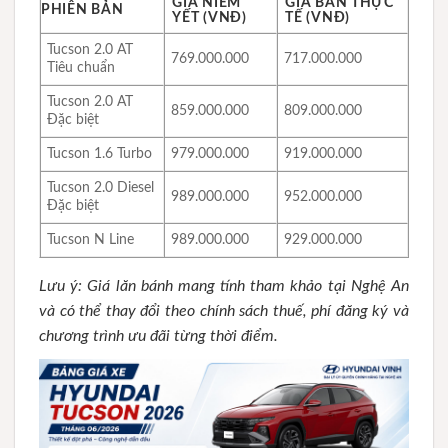
GIÁ NIÊM
GIÁ BÁN THỰC
PHIÊN BẢN
YẾT (VNĐ)
TẾ (VNĐ)
Tucson 2.0 AT
769.000.000
717.000.000
Tiêu chuẩn
Tucson 2.0 AT
859.000.000
809.000.000
Đặc biệt
Tucson 1.6 Turbo
979.000.000
919.000.000
Tucson 2.0 Diesel
989.000.000
952.000.000
Đặc biệt
Tucson N Line
989.000.000
929.000.000
Lưu ý: Giá lăn bánh mang tính tham khảo tại Nghệ An
và có thể thay đổi theo chính sách thuế, phí đăng ký và
chương trình ưu đãi từng thời điểm.