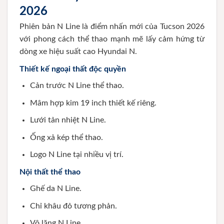
2026
Phiên bản N Line là điểm nhấn mới của Tucson 2026
với phong cách thể thao mạnh mẽ lấy cảm hứng từ
dòng xe hiệu suất cao Hyundai N.
Thiết kế ngoại thất độc quyền
Cản trước N Line thể thao.
Mâm hợp kim 19 inch thiết kế riêng.
Lưới tản nhiệt N Line.
Ống xả kép thể thao.
Logo N Line tại nhiều vị trí.
Nội thất thể thao
Ghế da N Line.
Chỉ khâu đỏ tương phản.
Vô lăng N Line.