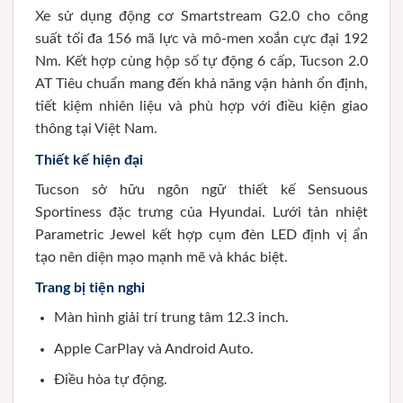
Xe sử dụng động cơ Smartstream G2.0 cho công
suất tối đa 156 mã lực và mô-men xoắn cực đại 192
Nm. Kết hợp cùng hộp số tự động 6 cấp, Tucson 2.0
AT Tiêu chuẩn mang đến khả năng vận hành ổn định,
tiết kiệm nhiên liệu và phù hợp với điều kiện giao
thông tại Việt Nam.
Thiết kế hiện đại
Tucson sở hữu ngôn ngữ thiết kế Sensuous
Sportiness đặc trưng của Hyundai. Lưới tản nhiệt
Parametric Jewel kết hợp cụm đèn LED định vị ẩn
tạo nên diện mạo mạnh mẽ và khác biệt.
Trang bị tiện nghi
Màn hình giải trí trung tâm 12.3 inch.
Apple CarPlay và Android Auto.
Điều hòa tự động.