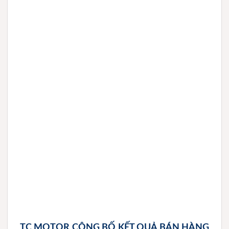
TC MOTOR CÔNG BỐ KẾT QUẢ BÁN HÀNG