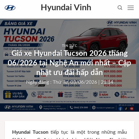
Skip
Hyundai Vinh
to
content
TIN TỨC
Giá xe Hyundai Tucson 2026 tháng
06/2026 tại Nghệ An mới nhất – Cập
nhật ưu đãi hấp dẫn
Ngày đăng : Thứ Tư, 03/06/2026 | 21:14
Hyundai Tucson
tiếp tục là một trong những mẫu