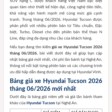
SUV hạng C được khách hàng Việt Nam đặc biệt
quan tâm nhờ thiết kế hiện đại, công nghệ tiên tiến,
khả năng vận hành mạnh mẽ cùng mức giá cạnh
tranh. Trong tháng 06/2026, Hyundai Tucson được
phân phối với nhiều phiên bản từ Tiêu chuẩn, Đặc
biệt, Turbo, Diesel cho đến phiên bản thể thao N
Line, đáp ứng đa dạng nhu cầu của khách hàng.
Nếu bạn đang tìm kiếm
giá xe Hyundai Tucson 2026
tháng 06/2026
, bài viết dưới đây sẽ giúp bạn cập
nhật bảng giá mới nhất, chi phí lăn bánh tại Nghệ An,
thông số nổi bật từng phiên bản và các chương trình
ưu đãi hấp dẫn đang được áp dụng tại Hyundai Vinh.
Bảng giá xe Hyundai Tucson 2026
tháng 06/2026 mới nhất
Dưới đây là bảng giá niêm yết và giá lăn bánh tham
khảo của
Hyundai Tucson
tại Nghệ An.