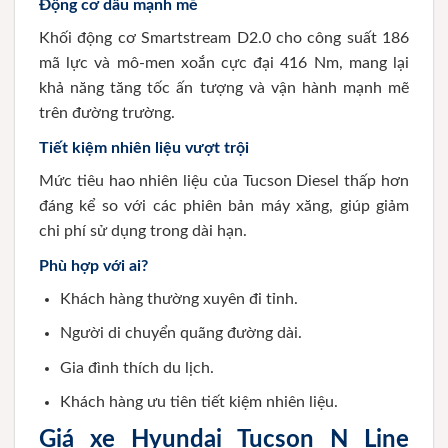
Động cơ dầu mạnh mẽ
Khối động cơ Smartstream D2.0 cho công suất 186
mã lực và mô-men xoắn cực đại 416 Nm, mang lại
khả năng tăng tốc ấn tượng và vận hành mạnh mẽ
trên đường trường.
Tiết kiệm nhiên liệu vượt trội
Mức tiêu hao nhiên liệu của Tucson Diesel thấp hơn
đáng kể so với các phiên bản máy xăng, giúp giảm
chi phí sử dụng trong dài hạn.
Phù hợp với ai?
Khách hàng thường xuyên đi tỉnh.
Người di chuyển quãng đường dài.
Gia đình thích du lịch.
Khách hàng ưu tiên tiết kiệm nhiên liệu.
Giá xe Hyundai Tucson N Line