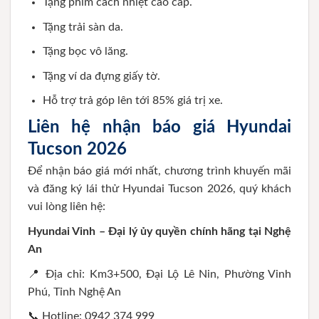
Tặng phim cách nhiệt cao cấp.
Tặng trải sàn da.
Tặng bọc vô lăng.
Tặng ví da đựng giấy tờ.
Hỗ trợ trả góp lên tới 85% giá trị xe.
Liên hệ nhận báo giá Hyundai
Tucson 2026
Để nhận báo giá mới nhất, chương trình khuyến mãi
và đăng ký lái thử Hyundai Tucson 2026, quý khách
vui lòng liên hệ:
Hyundai Vinh – Đại lý ủy quyền chính hãng tại Nghệ
An
📍 Địa chỉ: Km3+500, Đại Lộ Lê Nin, Phường Vinh
Phú, Tỉnh Nghệ An
📞 Hotline: 0942 374 999