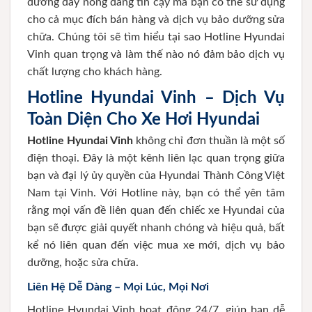
đường dây nóng đáng tin cậy mà bạn có thể sử dụng
cho cả mục đích bán hàng và dịch vụ bảo dưỡng sửa
chữa. Chúng tôi sẽ tìm hiểu tại sao Hotline Hyundai
Vinh quan trọng và làm thế nào nó đảm bảo dịch vụ
chất lượng cho khách hàng.
Hotline Hyundai Vinh – Dịch Vụ
Toàn Diện Cho Xe Hơi Hyundai
Hotline Hyundai Vinh
không chỉ đơn thuần là một số
điện thoại. Đây là một kênh liên lạc quan trọng giữa
bạn và đại lý ủy quyền của Hyundai Thành Công Việt
Nam tại Vinh. Với Hotline này, bạn có thể yên tâm
rằng mọi vấn đề liên quan đến chiếc xe Hyundai của
bạn sẽ được giải quyết nhanh chóng và hiệu quả, bất
kể nó liên quan đến việc mua xe mới, dịch vụ bảo
dưỡng, hoặc sửa chữa.
Liên Hệ Dễ Dàng – Mọi Lúc, Mọi Nơi
Hotline Hyundai Vinh hoạt động 24/7, giúp bạn dễ