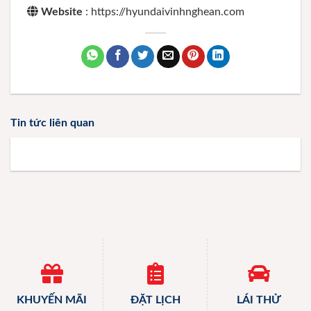
Website
: https://hyundaivinhnghean.com
Tin tức liên quan
KHUYẾN MÃI
ĐẶT LỊCH
LÁI THỬ