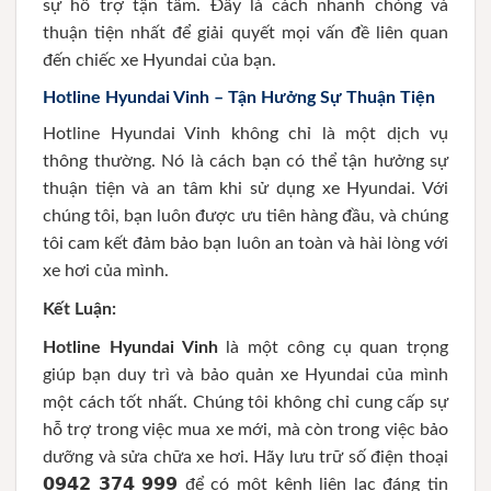
sự hỗ trợ tận tâm. Đây là cách nhanh chóng và
thuận tiện nhất để giải quyết mọi vấn đề liên quan
đến chiếc xe Hyundai của bạn.
Hotline Hyundai Vinh – Tận Hưởng Sự Thuận Tiện
Hotline Hyundai Vinh không chỉ là một dịch vụ
thông thường. Nó là cách bạn có thể tận hưởng sự
thuận tiện và an tâm khi sử dụng xe Hyundai. Với
chúng tôi, bạn luôn được ưu tiên hàng đầu, và chúng
tôi cam kết đảm bảo bạn luôn an toàn và hài lòng với
xe hơi của mình.
Kết Luận:
Hotline Hyundai Vinh
là một công cụ quan trọng
giúp bạn duy trì và bảo quản xe Hyundai của mình
một cách tốt nhất. Chúng tôi không chỉ cung cấp sự
hỗ trợ trong việc mua xe mới, mà còn trong việc bảo
dưỡng và sửa chữa xe hơi. Hãy lưu trữ số điện thoại
𝟬𝟵𝟰𝟮 𝟯𝟳𝟰 𝟵𝟵𝟵 để có một kênh liên lạc đáng tin