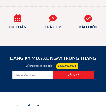
DỰ TOÁN
TRẢ GÓP
BẢO HIỂM
ĐĂNG KÝ MUA XE NGAY TRONG THÁNG
Để nhận ưu đãi lên đến
100.000.000 đ