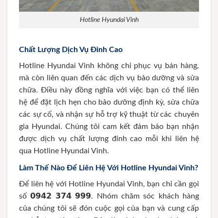
Hotline Hyundai Vinh
Chất Lượng Dịch Vụ Đỉnh Cao
Hotline Hyundai Vinh không chỉ phục vụ bán hàng,
mà còn liên quan đến các dịch vụ bảo dưỡng và sửa
chữa. Điều này đồng nghĩa với việc bạn có thể liên
hệ để đặt lịch hẹn cho bảo dưỡng định kỳ, sửa chữa
các sự cố, và nhận sự hỗ trợ kỹ thuật từ các chuyên
gia Hyundai. Chúng tôi cam kết đảm bảo bạn nhận
được dịch vụ chất lượng đỉnh cao mỗi khi liên hệ
qua Hotline Hyundai Vinh.
Làm Thế Nào Để Liên Hệ Với Hotline Hyundai Vinh?
Để liên hệ với Hotline Hyundai Vinh, bạn chỉ cần gọi
số 𝟬𝟵𝟰𝟮 𝟯𝟳𝟰 𝟵𝟵𝟵. Nhóm chăm sóc khách hàng
của chúng tôi sẽ đón cuộc gọi của bạn và cung cấp