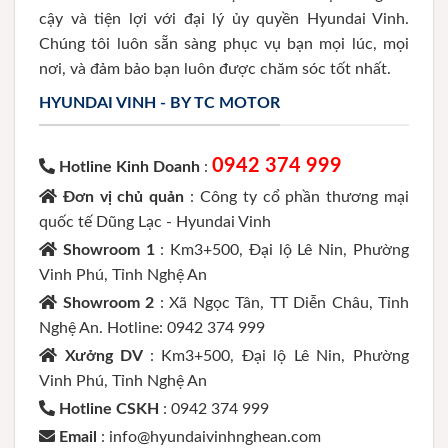
cậy và tiện lợi với đại lý ủy quyền Hyundai Vinh.
Chúng tôi luôn sẵn sàng phục vụ bạn mọi lúc, mọi
nơi, và đảm bảo bạn luôn được chăm sóc tốt nhất.
HYUNDAI VINH - BY TC MOTOR
0942 374 999
Hotline Kinh Doanh
:
Đơn vị chủ quản
: Công ty cổ phần thương mại
quốc tế Dũng Lạc - Hyundai Vinh
Showroom 1
: Km3+500, Đại lộ Lê Nin, Phường
Vinh Phú, Tỉnh Nghệ An
Showroom 2
: Xã Ngọc Tân, TT Diễn Châu, Tỉnh
Nghệ An. Hotline: 0942 374 999
Xưởng DV
: Km3+500, Đại lộ Lê Nin, Phường
Vinh Phú, Tỉnh Nghệ An
Hotline CSKH
: 0942 374 999
Email
: info@hyundaivinhnghean.com