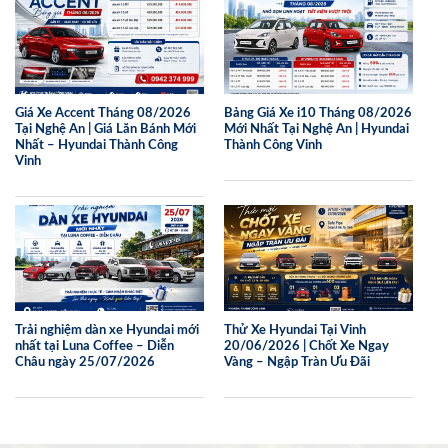
Giá Xe Accent Tháng 08/2026
Bảng Giá Xe i10 Tháng 08/2026
Tại Nghệ An | Giá Lăn Bánh Mới
Mới Nhất Tại Nghệ An | Hyundai
Nhất – Hyundai Thành Công
Thành Công Vinh
Vinh
Trải nghiệm dàn xe Hyundai mới
Thử Xe Hyundai Tại Vinh
nhất tại Luna Coffee – Diễn
20/06/2026 | Chốt Xe Ngay
Châu ngày 25/07/2026
Vàng – Ngập Tràn Ưu Đãi