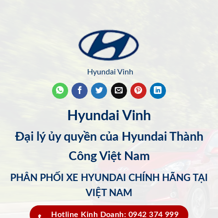
Hyundai Vinh
Hyundai Vinh
Đại lý ủy quyền của Hyundai Thành
Công Việt Nam
PHÂN PHỐI XE HYUNDAI CHÍNH HÃNG TẠI
VIỆT NAM
Hotline Kinh Doanh: 0942 374 999