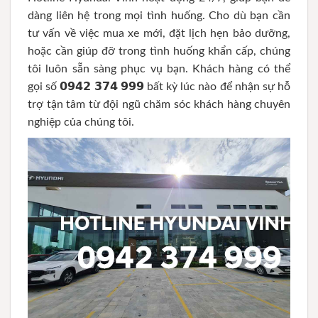
dàng liên hệ trong mọi tình huống. Cho dù bạn cần
tư vấn về việc mua xe mới, đặt lịch hẹn bảo dưỡng,
hoặc cần giúp đỡ trong tình huống khẩn cấp, chúng
tôi luôn sẵn sàng phục vụ bạn. Khách hàng có thể
gọi số 𝟬𝟵𝟰𝟮 𝟯𝟳𝟰 𝟵𝟵𝟵 bất kỳ lúc nào để nhận sự hỗ
trợ tận tâm từ đội ngũ chăm sóc khách hàng chuyên
nghiệp của chúng tôi.