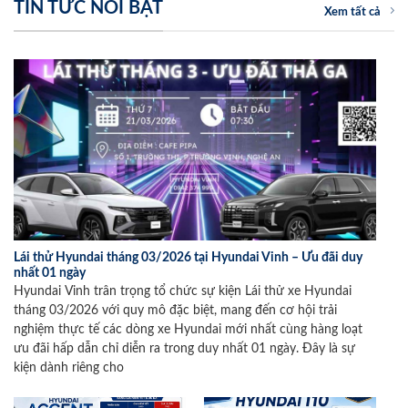
TIN TỨC NỔI BẬT
Xem tất cả
Lái thử Hyundai tháng 03/2026 tại Hyundai Vinh – Ưu đãi duy
nhất 01 ngày
Hyundai Vinh trân trọng tổ chức sự kiện Lái thử xe Hyundai
tháng 03/2026 với quy mô đặc biệt, mang đến cơ hội trải
nghiệm thực tế các dòng xe Hyundai mới nhất cùng hàng loạt
ưu đãi hấp dẫn chỉ diễn ra trong duy nhất 01 ngày. Đây là sự
kiện dành riêng cho