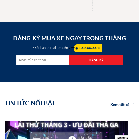
ĐĂNG KÝ MUA XE NGAY TRONG THÁNG
Để nhận ưu đãi lên đến
100.000.000 đ
TIN TỨC NỔI BẬT
Xem tất cả