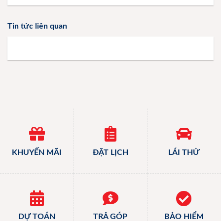
Tin tức liên quan
KHUYẾN MÃI
ĐẶT LỊCH
LÁI THỬ
DỰ TOÁN
TRẢ GÓP
BẢO HIỂM