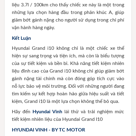
liệu 3.7l / 100km cho thấy chiếc xe này là một trong
những lựa chọn hàng đầu trong phân khúc A, giúp
giảm bớt gánh nặng cho người sử dụng trong chi phí
vận hành hàng ngày.
Kết Luận
Hyundai Grand i10 không chỉ là một chiếc xe thể
hiện sự sang trọng và tiện ích, mà còn là biểu tượng
của sự tiết kiệm và bền bỉ. Khả năng tiết kiệm nhiên
liệu đỉnh cao của Grand i10 không chỉ giúp giảm bớt
gánh nặng tài chính mà còn đóng góp tích cực vào
nỗ lực bảo vệ môi trường. Đối với những người đang
tìm kiếm sự kết hợp hoàn hảo giữa hiệu suất và tiết
kiệm, Grand i10 là một lựa chọn không thể bỏ qua.
Hãy đến
Hyundai Vinh
lái thử và trải nghiệm mức
tiết kiệm nhiên liệu của Hyundai Grand I10
HYUNDAI VINH - BY TC MOTOR