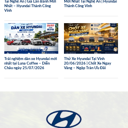
Tại Nghệ An | Giá Lăn Bánh Mới
Mới Nhất Tại Nghệ An | Hyundai
Nhất – Hyundai Thành Công
Thành Công Vinh
Vinh
Trải nghiệm dàn xe Hyundai mới
Thử Xe Hyundai Tại Vinh
nhất tại Luna Coffee – Diễn
20/06/2026 | Chốt Xe Ngay
Châu ngày 25/07/2026
Vàng – Ngập Tràn Ưu Đãi