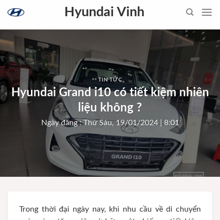
Skip
Hyundai Vinh
to
content
TIN TỨC
Hyundai Grand i10 có tiết kiệm nhiên
liệu không ?
Ngày đăng : Thứ Sáu, 19/01/2024 | 8:01
Trong thời đại ngày nay, khi nhu cầu về di chuyển