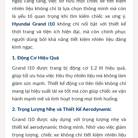
ngày càng tăng, việc sở hữu một chiếc xe tiết kiệm
nhiên liệu không chỉ là lựa chọn thông minh mà còn
là yếu tố quan trọng khi tìm kiếm chiếc xe ưng ý.
Hyundai Grand i10
không chỉ nổi bật với thiết kế
thời trang và tiện ích hiện đại, mà còn chinh phục
người dùng bởi khả năng tiết kiệm nhiên liệu đáng
kinh ngạc.
1. Động Cơ Hiệu Quả
Grand i10 được trang bị động cơ 1.2 lít hiệu quả,
giúp tối ưu hóa việc tiêu thụ nhiên liệu mà không làm
giảm sức mạnh. Thiết kế động cơ tiên tiến không chỉ
mang lại hiệu suất lái xe tốt mà còn giúp chiếc xe vận
hành mạnh mẽ và linh hoạt trong mọi tình huống.
2. Trọng Lượng Nhẹ và Thiết Kế Aerodynamic
Grand i10 được xây dựng với trọng lượng nhẹ và
thiết kế aerodynamic thông minh. Nhờ vào việc giảm
trọng lượng, chiếc xe không chỉ tiết kiệm nhiên liệu