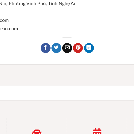
 Nin, Phường Vinh Phú, Tỉnh Nghệ An
.com
ghean.com