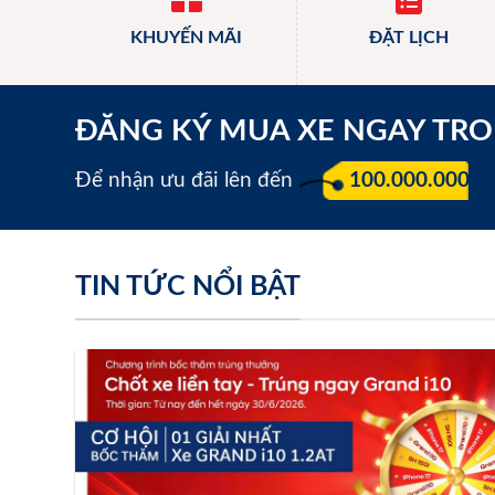
KHUYẾN MÃI
ĐẶT LỊCH
ĐĂNG KÝ MUA XE NGAY TR
Để nhận ưu đãi lên đến
100.000.000 đ
TIN TỨC NỔI BẬT