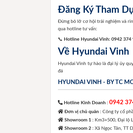
Đăng Ký Tham D
Đừng bỏ lỡ cơ hội trải nghiệm và rin
qua hotline tư vấn:
📞
Hotline Hyundai Vinh:
0942 374
Về Hyundai Vinh
Hyundai Vinh tự hào là đại lý ủy q
đá
HYUNDAI VINH - BY TC 
0942 37
Hotline Kinh Doanh
:
Đơn vị chủ quản
: Công ty cổ p
Showroom 1
: Km3+500, Đại lộ 
Showroom 2
: Xã Ngọc Tân, TT 