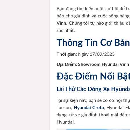
Bạn đang tìm kiếm một cơ hội để t
hảo cho gia đình và cuộc sống hàn
Vinh
. Chúng tôi tự hào giới thiệu 
sắc nhất.
Thông Tin Cơ Bản
Thời gian:
Ngày 17/09/2023
Địa Điểm:
Showroom Hyundai Vinh
Đặc Điểm Nổi Bật
Lái Thử Các Dòng Xe Hyunda
Tại sự kiện này, bạn sẽ có cơ hội t
Tucson,
Hyundai Creta
, Hyundai E
dạng, từ xe gia đình thoải mái đến
Hyundai.