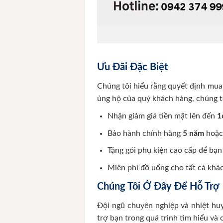
Ưu Đãi Đặc Biệt
Chúng tôi hiểu rằng quyết định mua
ủng hộ của quý khách hàng, chúng tô
Nhận giảm giá tiền mặt lên đến
1
Bảo hành chính hãng
5 năm
hoặ
Tặng gói phụ kiện cao cấp để bạn
Miễn phí đồ uống cho tất cả khá
Chúng Tôi Ở Đây Để Hỗ Trợ
Đội ngũ chuyên nghiệp và nhiệt huy
trợ bạn trong quá trình tìm hiểu và 