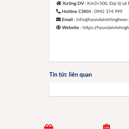
Xưởng DV
: Km3+500, Đại lộ Lê
Hotline CSKH
: 0942 374 999
Email
: info@hyundaivinhnghean
Website
: https://hyundaivinhn
Tin tức liên quan