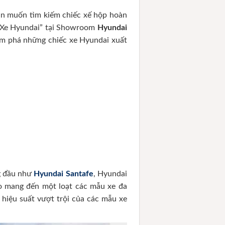
ạn muốn tìm kiếm chiếc xế hộp hoàn
m Xe Hyundai” tại Showroom
Hyundai
khám phá những chiếc xe Hyundai xuất
ng đầu như
Hyundai Santafe
, Hyundai
ào mang đến một loạt các mẫu xe đa
 hiệu suất vượt trội của các mẫu xe