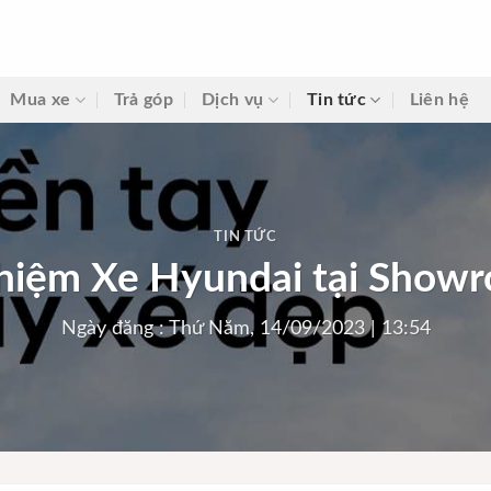
Mua xe
Trả góp
Dịch vụ
Tin tức
Liên hệ
TIN TỨC
Nghiệm Xe Hyundai tại Show
Ngày đăng : Thứ Năm, 14/09/2023 | 13:54