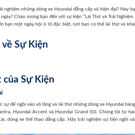
rải nghiệm những dòng xe Hyundai đẳng cấp và hiện đại? Hay b
g ngày? Chào mừng bạn đến với sự kiện “Lái Thử và Trải Nghiệ
đến bạn một ngày hội ô tô đặc biệt, nơi bạn có thể lái thử và 
 về Sự Kiện
 của Sự Kiện
i
hực sự để ngồi vào vô lăng và lái thử những dòng xe Hyundai hà
lantra, Hyundai Accent và Hyundai Grand I10. Chúng tôi tự h
 các dòng xe thể thao đẳng cấp. Hãy trải nghiệm sự tiện nghi và