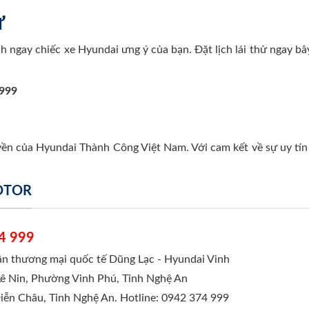
ự
h ngay chiếc xe Hyundai ưng ý của bạn. Đặt lịch lái thử ngay bâ
 999
uyền của Hyundai Thành Công Việt Nam. Với cam kết về sự uy tín 
MOTOR
4 999
hần thương mại quốc tế Dũng Lạc - Hyundai Vinh
Lê Nin, Phường Vinh Phú, Tỉnh Nghệ An
Diễn Châu, Tỉnh Nghệ An. Hotline: 0942 374 999