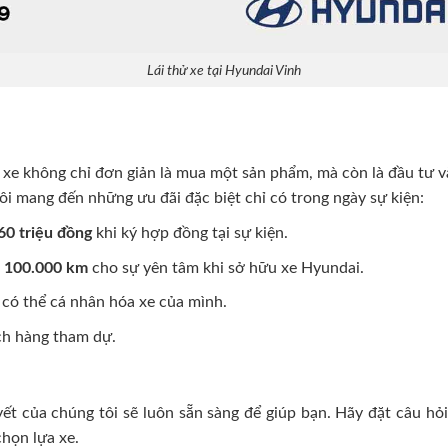
Lái thử xe tại Hyundai Vinh
 xe không chỉ đơn giản là mua một sản phẩm, mà còn là đầu tư v
i mang đến những ưu đãi đặc biệt chỉ có trong ngày sự kiện:
60 triệu đồng
khi ký hợp đồng tại sự kiện.
c
100.000 km
cho sự yên tâm khi sở hữu xe Hyundai.
 có thể cá nhân hóa xe của mình.
ch hàng tham dự.
ết của chúng tôi sẽ luôn sẵn sàng để giúp bạn. Hãy đặt câu hỏi,
chọn lựa xe.