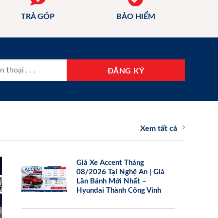
TRẢ GÓP
BẢO HIỂM
Xem tất cả
Giá Xe Accent Tháng
08/2026 Tại Nghệ An | Giá
Lăn Bánh Mới Nhất –
Hyundai Thành Công Vinh