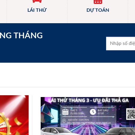
LÁI THỬ
DỰ TOÁN
ONG THÁNG