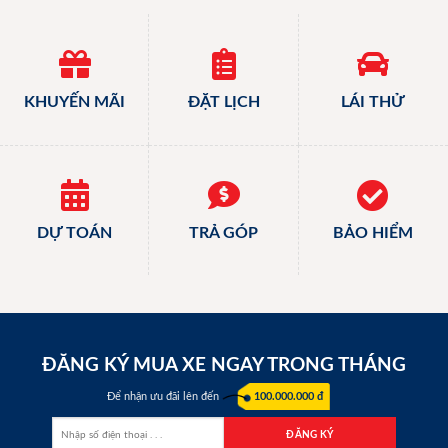
KHUYẾN MÃI
ĐẶT LỊCH
LÁI THỬ
DỰ TOÁN
TRẢ GÓP
BẢO HIỂM
ĐĂNG KÝ MUA XE NGAY TRONG THÁNG
Để nhận ưu đãi lên đến
100.000.000 đ