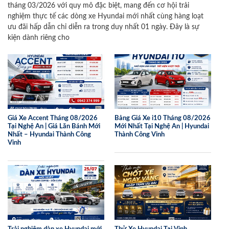
tháng 03/2026 với quy mô đặc biệt, mang đến cơ hội trải
nghiệm thực tế các dòng xe Hyundai mới nhất cùng hàng loạt
ưu đãi hấp dẫn chỉ diễn ra trong duy nhất 01 ngày. Đây là sự
kiện dành riêng cho
Giá Xe Accent Tháng 08/2026
Bảng Giá Xe i10 Tháng 08/2026
Tại Nghệ An | Giá Lăn Bánh Mới
Mới Nhất Tại Nghệ An | Hyundai
Nhất – Hyundai Thành Công
Thành Công Vinh
Vinh
Trải nghiệm dàn xe Hyundai mới
Thử Xe Hyundai Tại Vinh