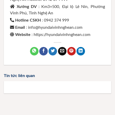
Xưởng DV
: Km3+500, Đại lộ Lê Nin, Phường
Vinh Phú, Tỉnh Nghệ An
Hotline CSKH
: 0942 374 999
Email
: info@hyundaivinhnghean.com
Website
: https://hyundaivinhnghean.com
Tin tức liên quan