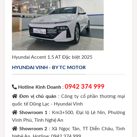
Hyundai Accent 1.5 AT Đặc biệt 2025
HYUNDAI VINH - BY TC MOTOR
0942 374 999
Hotline Kinh Doanh
:
Đơn vị chủ quản
: Công ty cổ phần thương mại
quốc tế Dũng Lạc - Hyundai Vinh
Showroom 1
: Km3+500, Đại lộ Lê Nin, Phường
Vinh Phú, Tỉnh Nghệ An
Showroom 2
: Xã Ngọc Tân, TT Diễn Châu, Tỉnh
Nghệ An. Hotline: 0942 374 999