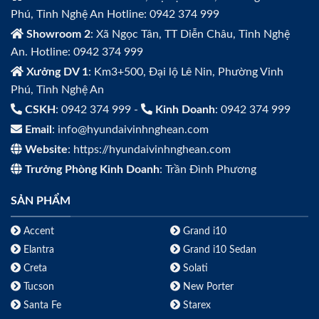
Phú, Tỉnh Nghệ An Hotline: 0942 374 999
Showroom 2
: Xã Ngọc Tân, TT Diễn Châu, Tỉnh Nghệ
An. Hotline: 0942 374 999
Xưởng DV 1
: Km3+500, Đại lộ Lê Nin, Phường Vinh
Phú, Tỉnh Nghệ An
CSKH
: 0942 374 999 -
Kinh Doanh
: 0942 374 999
Email
: info@hyundaivinhnghean.com
Website
: https://hyundaivinhnghean.com
Trưởng Phòng Kinh Doanh
: Trần Đình Phương
SẢN PHẨM
Accent
Grand i10
Elantra
Grand i10 Sedan
Creta
Solati
Tucson
New Porter
Santa Fe
Starex