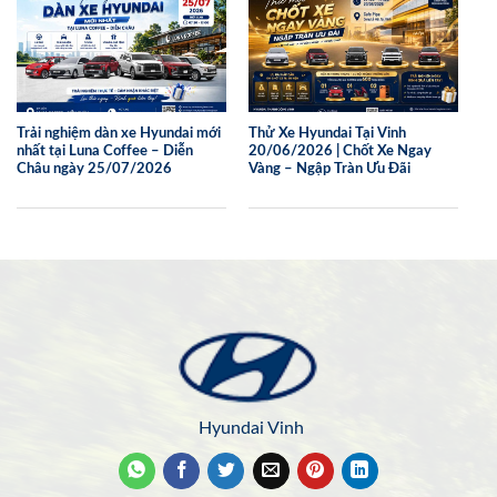
Trải nghiệm dàn xe Hyundai mới
Thử Xe Hyundai Tại Vinh
nhất tại Luna Coffee – Diễn
20/06/2026 | Chốt Xe Ngay
Châu ngày 25/07/2026
Vàng – Ngập Tràn Ưu Đãi
Hyundai Vinh