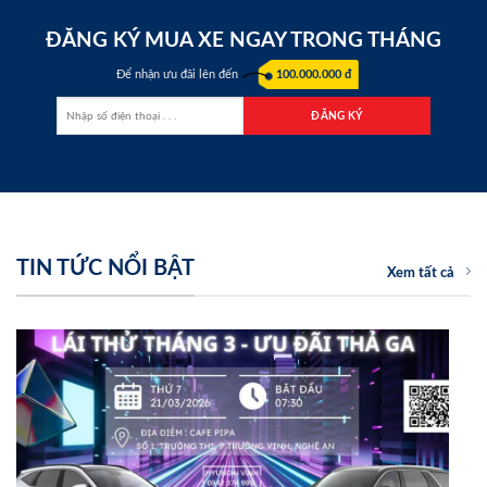
ĐĂNG KÝ MUA XE NGAY TRONG THÁNG
Để nhận ưu đãi lên đến
100.000.000 đ
TIN TỨC NỔI BẬT
Xem tất cả