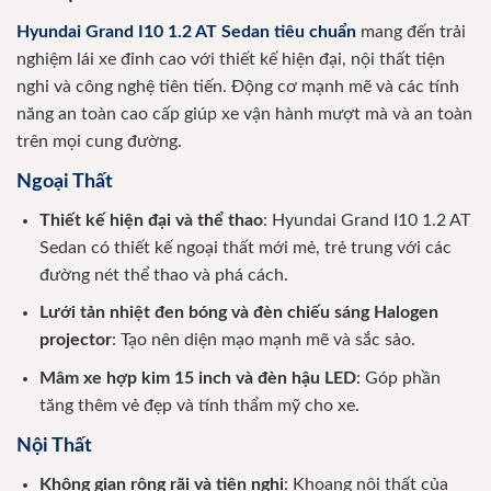
Hyundai Grand I10 1.2 AT Sedan tiêu chuẩn
mang đến trải
nghiệm lái xe đỉnh cao với thiết kế hiện đại, nội thất tiện
nghi và công nghệ tiên tiến. Động cơ mạnh mẽ và các tính
năng an toàn cao cấp giúp xe vận hành mượt mà và an toàn
trên mọi cung đường.
Ngoại Thất
Thiết kế hiện đại và thể thao
: Hyundai Grand I10 1.2 AT
Sedan có thiết kế ngoại thất mới mẻ, trẻ trung với các
đường nét thể thao và phá cách.
Lưới tản nhiệt đen bóng và đèn chiếu sáng Halogen
projector
: Tạo nên diện mạo mạnh mẽ và sắc sảo.
Mâm xe hợp kim 15 inch và đèn hậu LED
: Góp phần
tăng thêm vẻ đẹp và tính thẩm mỹ cho xe.
Nội Thất
Không gian rộng rãi và tiện nghi
: Khoang nội thất của