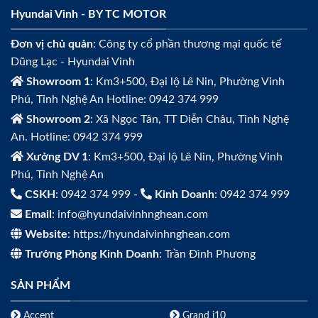
Hyundai Vinh - BY TC MOTOR
Đơn vị chủ quản
: Công ty cổ phần thương mại quốc tế
Dũng Lạc - Hyundai Vinh
Showroom 1
: Km3+500, Đại lộ Lê Nin, Phường Vinh
Phú, Tỉnh Nghệ An Hotline: 0942 374 999
Showroom 2
: Xã Ngọc Tân, TT Diễn Châu, Tỉnh Nghệ
An. Hotline: 0942 374 999
Xưởng DV 1
: Km3+500, Đại lộ Lê Nin, Phường Vinh
Phú, Tỉnh Nghệ An
CSKH
: 0942 374 999 -
Kinh Doanh
: 0942 374 999
Email
: info@hyundaivinhnghean.com
Website
: https://hyundaivinhnghean.com
Trưởng Phòng Kinh Doanh
: Trần Đình Phương
SẢN PHẨM
Accent
Grand i10