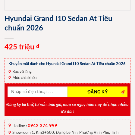
Hyundai Grand I10 Sedan At Tiêu
chuẩn 2026
425 triệu
đ
Khuyễn mãi dành cho Hyundai Grand I10 Sedan At Tiêu chuẩn 2026
Bọc vô lăng
Móc chìa khóa
Đăng ký lái thử, tư vấn, báo giá, mua xe ngay hôm nay để nhận nhiều
ưu đãi !
0942 374 999
Hotline :
Showroom 1: Km3+500, Đại lộ Lê Nin, Phường Vinh Phú, Tỉnh