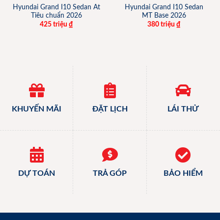
Hyundai Grand I10 Sedan At
Hyundai Grand I10 Sedan
Tiêu chuẩn 2026
MT Base 2026
425 triệu
₫
380 triệu
₫
KHUYẾN MÃI
ĐẶT LỊCH
LÁI THỬ
DỰ TOÁN
TRẢ GÓP
BẢO HIỂM