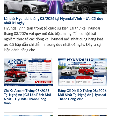
Lái thử Hyundai tháng 03/2026 tại Hyundai Vinh – Ưu đãi duy
nhất 01 ngày
Hyundai Vinh trân trọng tổ chức sự kiện Lái thử xe Hyundai
tháng 03/2026 với quy mô đặc biệt, mang đến cơ hội trải
nghiệm thực tế các dòng xe Hyundai mới nhất cùng hàng loạt
ưu đãi hấp dẫn chỉ diễn ra trong duy nhất 01 ngày. Đây là sự
kiện dành riêng cho
Giá Xe Accent Tháng 08/2026
Bảng Giá Xe i10 Tháng 08/2026
Tại Nghệ An | Giá Lăn Bánh Mới
Mới Nhất Tại Nghệ An | Hyundai
Nhất – Hyundai Thành Công
Thành Công Vinh
Vinh