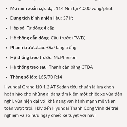
Mô men xoắn cực đại
: 114 Nm tại 4.000 vòng/phút
Dung tích bình nhiên liệu
: 37 lít
Hộp số
: Tự động 4 cấp
Hệ thống dẫn động
: Cầu trước (FWD)
Phanh trước/sau
: Đĩa/Tang trống
Hệ thống treo trước
: McPherson
Hệ thống treo sau
: Thanh cân bằng CTBA
Thông số lốp
: 165/70 R14
Hyundai Grand I10 1.2 AT Sedan tiêu chuẩn là lựa chọn
hoàn hảo cho những ai đang tìm kiếm một chiếc xe vừa tiện
nghi, vừa hiện đại với khả năng vận hành mạnh mẽ và an
toàn vượt trội. Hãy đến Hyundai Thành Công Vinh để trải
nghiệm và sở hữu ngay chiếc xe tuyệt vời này!