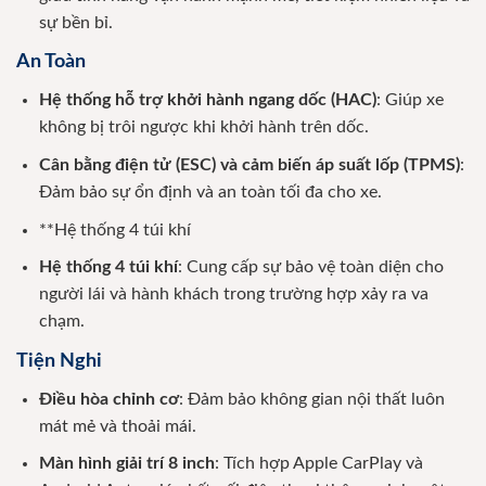
sự bền bỉ.
An Toàn
Hệ thống hỗ trợ khởi hành ngang dốc (HAC)
: Giúp xe
không bị trôi ngược khi khởi hành trên dốc.
Cân bằng điện tử (ESC) và cảm biến áp suất lốp (TPMS)
:
Đảm bảo sự ổn định và an toàn tối đa cho xe.
**Hệ thống 4 túi khí
Hệ thống 4 túi khí
: Cung cấp sự bảo vệ toàn diện cho
người lái và hành khách trong trường hợp xảy ra va
chạm.
Tiện Nghi
Điều hòa chỉnh cơ
: Đảm bảo không gian nội thất luôn
mát mẻ và thoải mái.
Màn hình giải trí 8 inch
: Tích hợp Apple CarPlay và