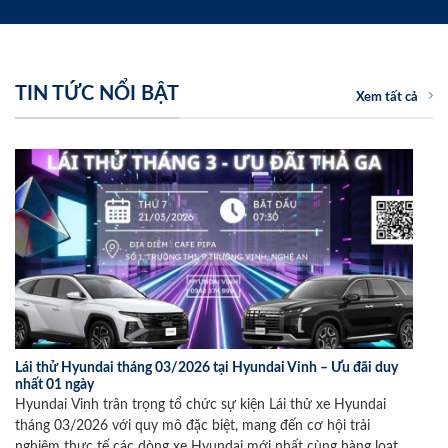
TIN TỨC NỔI BẬT
Xem tất cả
Lái thử Hyundai tháng 03/2026 tại Hyundai Vinh – Ưu đãi duy
nhất 01 ngày
Hyundai Vinh trân trọng tổ chức sự kiện Lái thử xe Hyundai
tháng 03/2026 với quy mô đặc biệt, mang đến cơ hội trải
nghiệm thực tế các dòng xe Hyundai mới nhất cùng hàng loạt