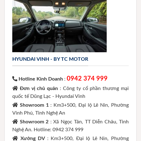
HYUNDAI VINH - BY TC MOTOR
0942 374 999
Hotline Kinh Doanh
:
Đơn vị chủ quản
: Công ty cổ phần thương mại
quốc tế Dũng Lạc - Hyundai Vinh
Showroom 1
: Km3+500, Đại lộ Lê Nin, Phường
Vinh Phú, Tỉnh Nghệ An
Showroom 2
: Xã Ngọc Tân, TT Diễn Châu, Tỉnh
Nghệ An. Hotline: 0942 374 999
Xưởng DV
: Km3+500, Đại lộ Lê Nin, Phường