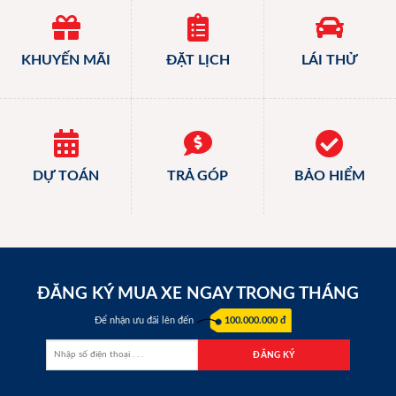
KHUYẾN MÃI
ĐẶT LỊCH
LÁI THỬ
DỰ TOÁN
TRẢ GÓP
BẢO HIỂM
ĐĂNG KÝ MUA XE NGAY TRONG THÁNG
Để nhận ưu đãi lên đến
100.000.000 đ