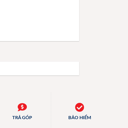
TRẢ GÓP
BẢO HIỂM