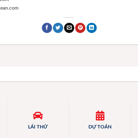
ghean.com
LÁI THỬ
DỰ TOÁN