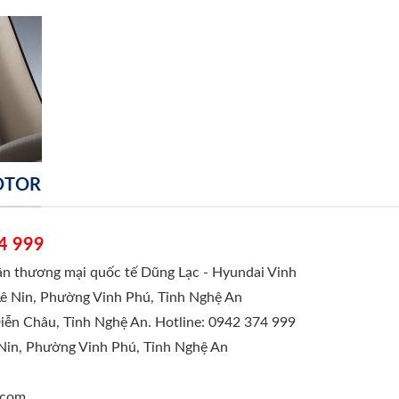
MOTOR
4 999
hần thương mại quốc tế Dũng Lạc - Hyundai Vinh
Lê Nin, Phường Vinh Phú, Tỉnh Nghệ An
Diễn Châu, Tỉnh Nghệ An. Hotline: 0942 374 999
 Nin, Phường Vinh Phú, Tỉnh Nghệ An
.com