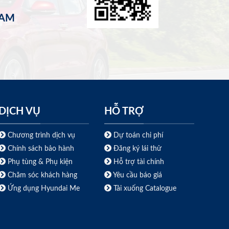
NAM
DỊCH VỤ
HỖ TRỢ
Chương trình dịch vụ
Dự toán chi phí
Chính sách bảo hành
Đăng ký lái thử
Phụ tùng & Phụ kiện
Hỗ trợ tài chính
Chăm sóc khách hàng
Yêu cầu báo giá
Ứng dụng Hyundai Me
Tải xuống Catalogue