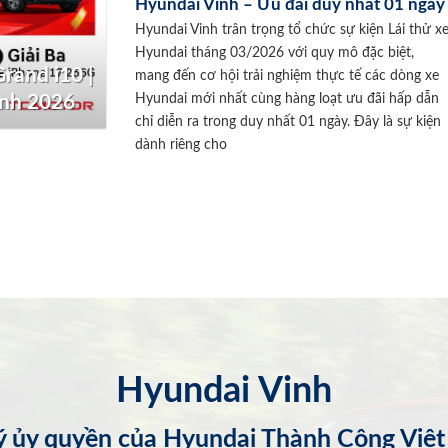
Hyundai Vinh – Ưu đãi duy nhất 01 ngày
Hyundai Vinh trân trọng tổ chức sự kiện Lái thử x
Hyundai tháng 03/2026 với quy mô đặc biệt,
rand i10 |
mang đến cơ hội trải nghiệm thực tế các dòng xe
Hyundai mới nhất cùng hàng loạt ưu đãi hấp dẫn
inh 2026
chỉ diễn ra trong duy nhất 01 ngày. Đây là sự kiện
dành riêng cho
Hyundai Vinh
lý ủy quyền của Hyundai Thành Công Việ