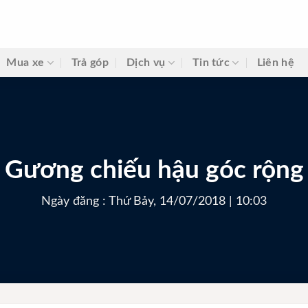
Mua xe
Trả góp
Dịch vụ
Tin tức
Liên hệ
Gương chiếu hậu góc rộng
Ngày đăng : Thứ Bảy, 14/07/2018 | 10:03