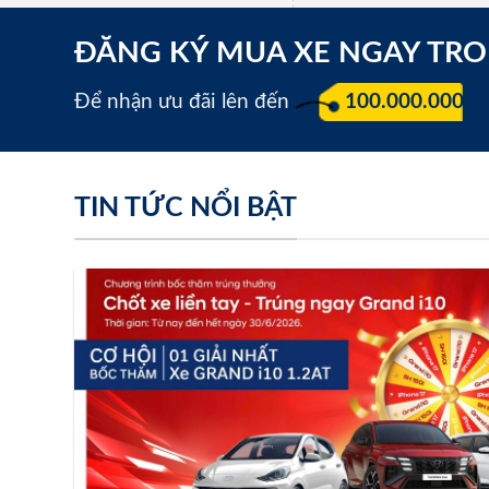
ĐĂNG KÝ MUA XE NGAY TR
Để nhận ưu đãi lên đến
100.000.000 đ
TIN TỨC NỔI BẬT