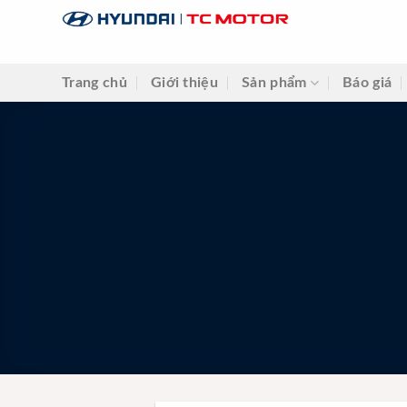
Skip
to
content
Trang chủ
Giới thiệu
Sản phẩm
Báo giá