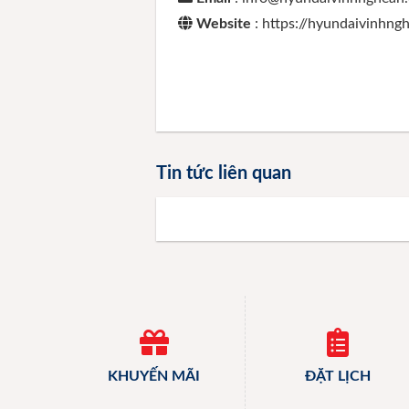
Website
: https://hyundaivinhn
Tin tức liên quan
KHUYẾN MÃI
ĐẶT LỊCH