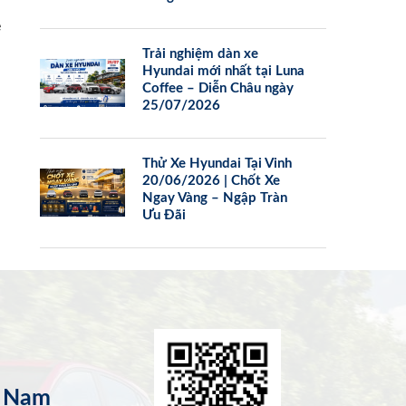
e
Trải nghiệm dàn xe
Hyundai mới nhất tại Luna
Coffee – Diễn Châu ngày
25/07/2026
Thử Xe Hyundai Tại Vinh
20/06/2026 | Chốt Xe
Ngay Vàng – Ngập Tràn
Ưu Đãi
t Nam