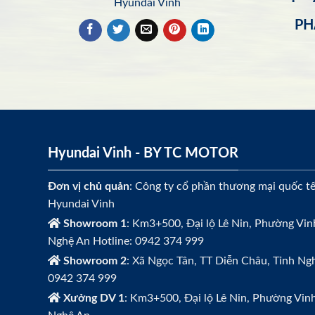
Hyundai Vinh
PH
Hyundai Vinh - BY TC MOTOR
Đơn vị chủ quản
: Công ty cổ phần thương mại quốc t
Hyundai Vinh
Showroom 1
: Km3+500, Đại lộ Lê Nin, Phường Vin
Nghệ An Hotline: 0942 374 999
Showroom 2
: Xã Ngọc Tân, TT Diễn Châu, Tỉnh Ngh
0942 374 999
Xưởng DV 1
: Km3+500, Đại lộ Lê Nin, Phường Vin