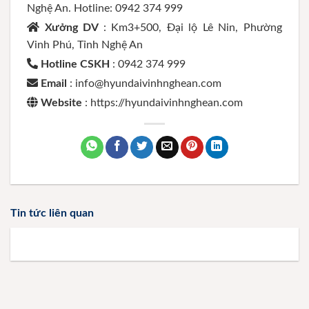
Nghệ An. Hotline: 0942 374 999
Xưởng DV
: Km3+500, Đại lộ Lê Nin, Phường
Vinh Phú, Tỉnh Nghệ An
Hotline CSKH
: 0942 374 999
Email
: info@hyundaivinhnghean.com
Website
: https://hyundaivinhnghean.com
Tin tức liên quan