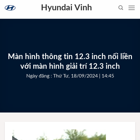
Skip
Hyundai Vinh
to
content
Màn hình thông tin 12.3 inch nối liền
với màn hình giải trí 12.3 inch
Ngày đăng : Thứ Tư, 18/09/2024 | 14:45