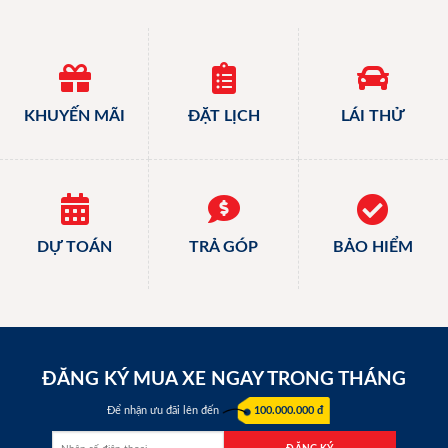
KHUYẾN MÃI
ĐẶT LỊCH
LÁI THỬ
DỰ TOÁN
TRẢ GÓP
BẢO HIỂM
ĐĂNG KÝ MUA XE NGAY TRONG THÁNG
Để nhận ưu đãi lên đến
100.000.000 đ