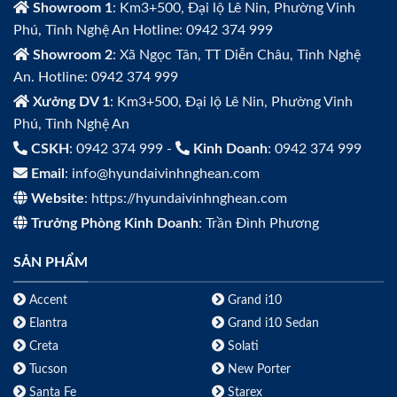
Showroom 1
: Km3+500, Đại lộ Lê Nin, Phường Vinh
Phú, Tỉnh Nghệ An Hotline: 0942 374 999
Showroom 2
: Xã Ngọc Tân, TT Diễn Châu, Tỉnh Nghệ
An. Hotline: 0942 374 999
Xưởng DV 1
: Km3+500, Đại lộ Lê Nin, Phường Vinh
Phú, Tỉnh Nghệ An
CSKH
: 0942 374 999 -
Kinh Doanh
: 0942 374 999
Email
: info@hyundaivinhnghean.com
Website
: https://hyundaivinhnghean.com
Trưởng Phòng Kinh Doanh
: Trần Đình Phương
SẢN PHẨM
Accent
Grand i10
Elantra
Grand i10 Sedan
Creta
Solati
Tucson
New Porter
Santa Fe
Starex