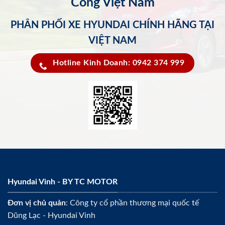
Công Việt Nam
PHÂN PHỐI XE HYUNDAI CHÍNH HÃNG TẠI
VIỆT NAM
Hotline Kinh Doanh: 0942 374 999
Hyundai Vinh - BY TC MOTOR
Đơn vị chủ quản
: Công ty cổ phần thương mại quốc tế
Dũng Lạc - Hyundai Vinh