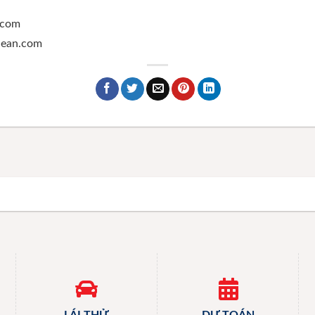
.com
ghean.com