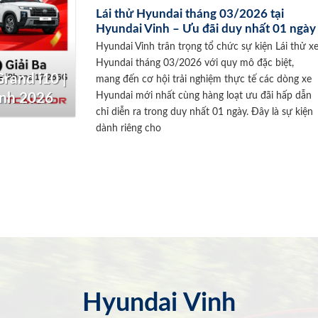
Lái thử Hyundai tháng 03/2026 tại
Hyundai Vinh – Ưu đãi duy nhất 01 ngày
Hyundai Vinh trân trọng tổ chức sự kiện Lái thử x
Hyundai tháng 03/2026 với quy mô đặc biệt,
rand i10 |
mang đến cơ hội trải nghiệm thực tế các dòng xe
Hyundai mới nhất cùng hàng loạt ưu đãi hấp dẫn
inh 2026
chỉ diễn ra trong duy nhất 01 ngày. Đây là sự kiện
dành riêng cho
Hyundai Vinh