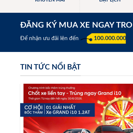
KHUYẾN MÃI
ĐẶT LỊCH
ĐĂNG KÝ MUA XE NGAY TR
Để nhận ưu đãi lên đến
100.000.000 đ
TIN TỨC NỔI BẬT