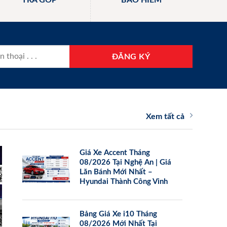
TRẢ GÓP
BẢO HIỂM
Xem tất cả
Giá Xe Accent Tháng
08/2026 Tại Nghệ An | Giá
Lăn Bánh Mới Nhất –
Hyundai Thành Công Vinh
Bảng Giá Xe i10 Tháng
08/2026 Mới Nhất Tại