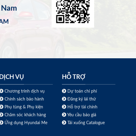
t Nam
NAM
DỊCH VỤ
HỖ TRỢ
Chương trình dịch vụ
Dự toán chi phí
Chính sách bảo hành
Đăng ký lái thử
Phụ tùng & Phụ kiện
Hỗ trợ tài chính
Chăm sóc khách hàng
Yêu cầu báo giá
Ứng dụng Hyundai Me
Tải xuống Catalogue