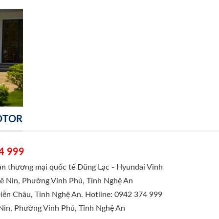
MOTOR
4 999
hần thương mại quốc tế Dũng Lạc - Hyundai Vinh
Lê Nin, Phường Vinh Phú, Tỉnh Nghệ An
Diễn Châu, Tỉnh Nghệ An. Hotline: 0942 374 999
 Nin, Phường Vinh Phú, Tỉnh Nghệ An