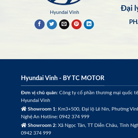
Đại 
Hyundai Vinh
PH
Hyundai Vinh - BY TC MOTOR
Đơn vị chủ quản
: Công ty cổ phần thương mại quốc t
Hyundai Vinh
Showroom 1
: Km3+500, Đại lộ Lê Nin, Phường Vin
Nghệ An Hotline: 0942 374 999
Showroom 2
: Xã Ngọc Tân, TT Diễn Châu, Tỉnh Ngh
0942 374 999