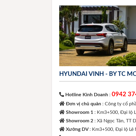
HYUNDAI VINH - BY TC 
0942 37
Hotline Kinh Doanh
:
Đơn vị chủ quản
: Công ty cổ p
Showroom 1
: Km3+500, Đại lộ 
Showroom 2
: Xã Ngọc Tân, TT 
Xưởng DV
: Km3+500, Đại lộ Lê