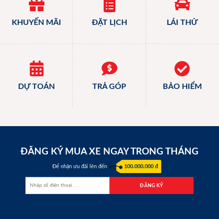
KHUYẾN MÃI
ĐẶT LỊCH
LÁI THỬ
DỰ TOÁN
TRẢ GÓP
BẢO HIỂM
ĐĂNG KÝ MUA XE NGAY TRONG THÁNG
Để nhận ưu đãi lên đến
100.000.000 đ