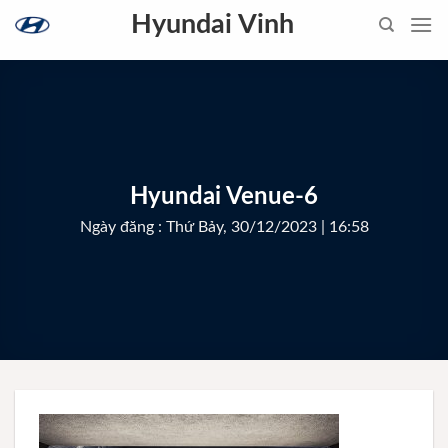
Skip
Hyundai Vinh
to
content
Hyundai Venue-6
Ngày đăng : Thứ Bảy, 30/12/2023 | 16:58