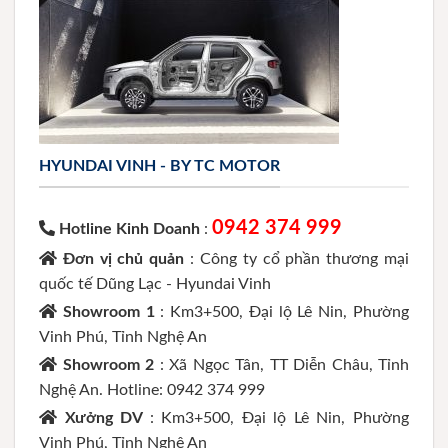
HYUNDAI VINH - BY TC MOTOR
0942 374 999
Hotline Kinh Doanh
:
Đơn vị chủ quản
: Công ty cổ phần thương mại
quốc tế Dũng Lạc - Hyundai Vinh
Showroom 1
: Km3+500, Đại lộ Lê Nin, Phường
Vinh Phú, Tỉnh Nghệ An
Showroom 2
: Xã Ngọc Tân, TT Diễn Châu, Tỉnh
Nghệ An. Hotline: 0942 374 999
Xưởng DV
: Km3+500, Đại lộ Lê Nin, Phường
Vinh Phú, Tỉnh Nghệ An