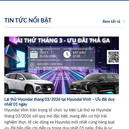
TIN TỨC NỔI BẬT
Xem tất cả
Lái thử Hyundai tháng 03/2026 tại Hyundai Vinh – Ưu đãi duy
nhất 01 ngày
Hyundai Vinh trân trọng tổ chức sự kiện Lái thử xe Hyundai
tháng 03/2026 với quy mô đặc biệt, mang đến cơ hội trải
nghiệm thực tế các dòng xe Hyundai mới nhất cùng hàng loạt
ưu đãi hấp dẫn chỉ diễn ra trong duy nhất 01 ngày. Đây là sự