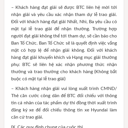
– Khách hàng đạt giải sẽ được BTC liên hệ mời tới
nhận giải và yêu cầu xác nhận tham dự lễ trao giải.
Đối với khách hàng đạt giải Nhất, Nhì, Ba yêu cầu có
mặt tại lễ trao giải để nhận thưởng. Trường hợp
người đạt giải không thể tới tham dự, sẽ cần báo cho
Ban Tổ Chức. Ban Tổ Chức sẽ là quyết định việc vắng
mặt có hợp lệ để nhận giải không. Đối với khách
hàng đạt giải khuyến khích và Hạng mục giải thưởng
phụ: BTC sẽ liên hệ xác nhận phương thức nhận
thưởng và trao thưởng cho khách hàng (Không bắt
buộc có mặt tại lễ trao giải)
– Khách hàng nhận giải vui lòng xuất trình CMND/
Thẻ căn cước công dân để BTC đối chiếu với thông
tin cá nhân của tác phẩm dự thi đồng thời xuất trình
đăng ký xe để đối chiếu thông tin xe Hyundai làm
căn cứ trao giải.
IX. Các quy định chung của cuộc thi