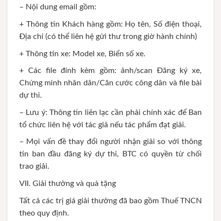
– Nội dung email gồm:
+ Thông tin Khách hàng gồm: Họ tên, Số điện thoại,
Địa chỉ (có thể liên hệ gửi thư trong giờ hành chính)
+ Thông tin xe: Model xe, Biển số xe.
+ Các file đính kèm gồm: ảnh/scan Đăng ký xe,
Chứng minh nhân dân/Căn cước công dân và file bài
dự thi.
– Lưu ý: Thông tin liên lạc cần phải chính xác để Ban
tổ chức liên hệ với tác giả nếu tác phẩm đạt giải.
– Mọi vấn đề thay đổi người nhận giải so với thông
tin ban đầu đăng ký dự thi, BTC có quyền từ chối
trao giải.
VII. Giải thưởng và quà tặng
Tất cả các trị giá giải thưởng đã bao gồm Thuế TNCN
theo quy định.