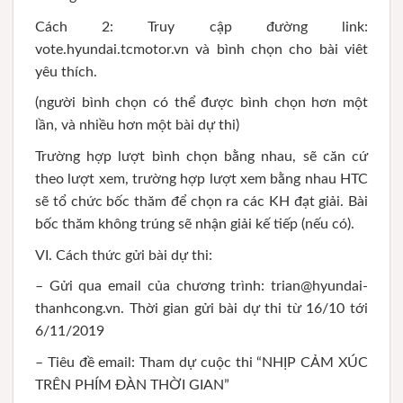
Cách 2: Truy cập đường link:
vote.hyundai.tcmotor.vn và bình chọn cho bài viêt
yêu thích.
(người bình chọn có thể được bình chọn hơn một
lần, và nhiều hơn một bài dự thi)
Trường hợp lượt bình chọn bằng nhau, sẽ căn cứ
theo lượt xem, trường hợp lượt xem bằng nhau HTC
sẽ tổ chức bốc thăm để chọn ra các KH đạt giải. Bài
bốc thăm không trúng sẽ nhận giải kế tiếp (nếu có).
VI. Cách thức gửi bài dự thi:
– Gửi qua email của chương trình: trian@hyundai-
thanhcong.vn. Thời gian gửi bài dự thi từ 16/10 tới
6/11/2019
– Tiêu đề email: Tham dự cuộc thi “NHỊP CẢM XÚC
TRÊN PHÍM ĐÀN THỜI GIAN”