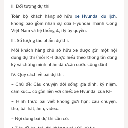
II. Đối tượng dự thi:
Toàn bộ khách hàng sở hữu
xe Hyundai du lịch
,
không bao gồm nhân sự của Hyundai Thành Công
Việt Nam và hệ thống đại lý ủy quyền.
III. Số lượng tác phẩm dự thi:
Mỗi khách hàng chủ sở hữu xe được gửi một nội
dung dự thi (mỗi KH được hiểu theo thông tin đăng
ký và chứng minh nhân dân/căn cước công dân)
IV. Quy cách về bài dự thi:
– Chủ đề: Câu chuyện đời sống, gia đình, kỷ niệm,
cảm xúc… có gắn liền với chiếc xe Hyundai của KH
– Hình thức bài viết không giới hạn: câu chuyện,
thơ, bài hát, ảnh, video…
– Nội dung bài dự thi cần có: