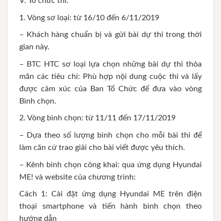
V. Tổ chức thi:
1. Vòng sơ loại: từ 16/10 đến 6/11/2019
– Khách hàng chuẩn bị và gửi bài dự thi trong thời
gian này.
– BTC HTC sơ loại lựa chọn những bài dự thi thỏa
mãn các tiêu chí: Phù hợp nội dung cuộc thi và lấy
được cảm xúc của Ban Tổ Chức để đưa vào vòng
Bình chọn.
2. Vòng bình chọn: từ 11/11 đến 17/11/2019
– Dựa theo số lượng bình chọn cho mỗi bài thi để
làm căn cứ trao giải cho bài viết được yêu thích.
– Kênh bình chọn công khai: qua ứng dụng Hyundai
ME! và website của chương trình:
Cách 1: Cài đặt ứng dụng Hyundai ME trên điện
thoại smartphone và tiến hành bình chọn theo
hướng dẫn