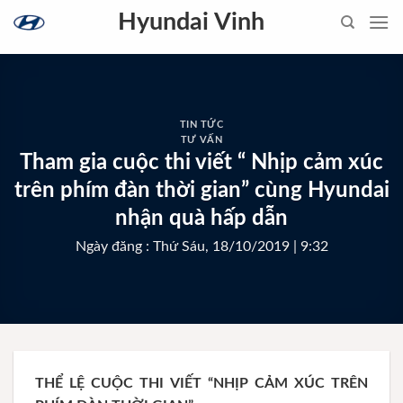
Skip
Hyundai Vinh
to
content
TIN TỨC
TƯ VẤN
Tham gia cuộc thi viết “ Nhịp cảm xúc
trên phím đàn thời gian” cùng Hyundai
nhận quà hấp dẫn
Ngày đăng : Thứ Sáu, 18/10/2019 | 9:32
THỂ LỆ CUỘC THI VIẾT “NHỊP CẢM XÚC TRÊN