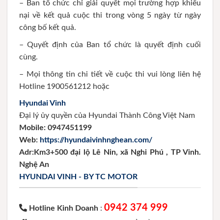
– Ban tổ chức chỉ giải quyết mọi trường hợp khiếu
nại về kết quả cuộc thi trong vòng 5 ngày từ ngày
công bố kết quả.
– Quyết định của Ban tổ chức là quyết định cuối
cùng.
– Mọi thông tin chi tiết về cuộc thi vui lòng liên hệ
Hotline 1900561212 hoặc
Hyundai Vinh
Đại lý ủy quyền của Hyundai Thành Công Việt Nam
Mobile:
0947451199
Web:
https://hyundaivinhnghean.com/
Adr:
Km3+500 đại lộ Lê Nin, xã Nghi Phú , TP Vinh.
Nghệ An
HYUNDAI VINH - BY TC MOTOR
0942 374 999
Hotline Kinh Doanh
: