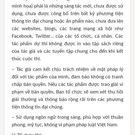
minh họa) phải là những sáng tác mới, chưa được sử
dụng, chưa được công bố trên bất kỳ phương tiện
thông tin đại chúng hoặc ấn phẩm nào, chưa đưa lên
các websites, blogs, các trang mạng xã hội như
Facebook, Twitter… của các tổ chức, cá nhân. Các
tác phẩm dự thi không được in vào tập sách riêng
của tác giả và các tuyển tập chung cho đến khi kết
thúc cuộc thi.
– Tác giả cam kết chịu trách nhiệm về mặt pháp lý
đối với tác phẩm của mình, đảm bảo không có tranh
chấp bản quyền. Nếu các tác phẩm được trao giải vi
phạm về bản quyền, Ban tổ chức sẽ xem xét thu hồi
giải thưởng và thông báo rộng rãi trên các phương
tiện thông tin đại chúng.
– Sử dụng ngôn ngữ trong sáng, phù hợp với thuần
phong, mỹ tục, không vi phạm pháp luật Việt Nam.