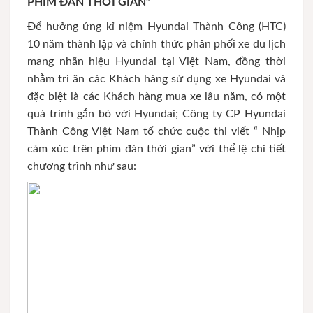
PHÍM ĐÀN THỜI GIAN”
Để hưởng ứng kỉ niệm Hyundai Thành Công (HTC)
10 năm thành lập và chính thức phân phối xe du lịch
mang nhãn hiệu Hyundai tại Việt Nam, đồng thời
nhằm tri ân các Khách hàng sử dụng xe Hyundai và
đặc biệt là các Khách hàng mua xe lâu năm, có một
quá trình gắn bó với Hyundai; Công ty CP Hyundai
Thành Công Việt Nam tổ chức cuộc thi viết “ Nhịp
cảm xúc trên phím đàn thời gian” với thể lệ chi tiết
chương trình như sau: