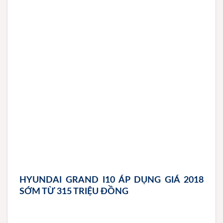
HYUNDAI GRAND I10 ÁP DỤNG GIÁ 2018
SỚM TỪ 315 TRIỆU ĐỒNG