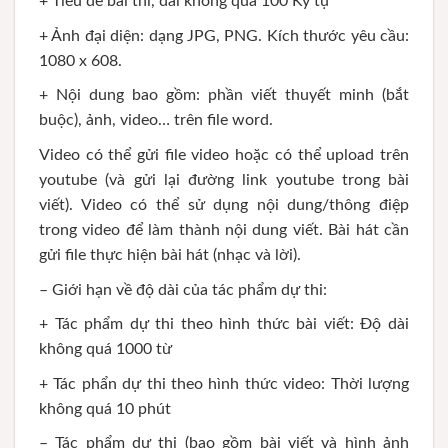
+ Tiêu đề bài thi, dài không quá 100 Ký tự
+ Ảnh đại diện: dạng JPG, PNG. Kích thước yêu cầu:
1080 x 608.
+ Nội dung bao gồm: phần viết thuyết minh (bắt
buộc), ảnh, video… trên file word.
Video có thể gửi file video hoặc có thể upload trên
youtube (và gửi lại đường link youtube trong bài
viết). Video có thể sử dụng nội dung/thông điệp
trong video để làm thành nội dung viết. Bài hát cần
gửi file thực hiện bài hát (nhạc và lời).
– Giới hạn về độ dài của tác phẩm dự thi:
+ Tác phẩm dự thi theo hình thức bài viết: Độ dài
không quá 1000 từ
+ Tác phẩn dự thi theo hình thức video: Thời lượng
không quá 10 phút
– Tác phẩm dự thi (bao gồm bài viết và hình ảnh