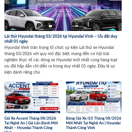
Lái thử Hyundai tháng 03/2026 tại Hyundai Vinh – Ưu đãi duy
nhất 01 ngày
Hyundai Vinh trân trọng tổ chức sự kiện Lái thử xe Hyundai
tháng 03/2026 với quy mô đặc biệt, mang đến cơ hội trải
nghiệm thực tế các dòng xe Hyundai mới nhất cùng hàng loạt
ưu đãi hấp dẫn chỉ diễn ra trong duy nhất 01 ngày. Đây là sự
kiện dành riêng cho
Giá Xe Accent Tháng 08/2026
Bảng Giá Xe i10 Tháng 08/2026
Tại Nghệ An | Giá Lăn Bánh Mới
Mới Nhất Tại Nghệ An | Hyundai
Nhất – Hyundai Thành Công
Thành Công Vinh