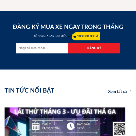
ĐĂNG KÝ MUA XE NGAY TRONG THÁNG
Để nhận ưu đãi lên đến
100.000.000 đ
TIN TỨC NỔI BẬT
Xem tất cả