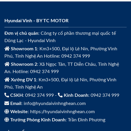
Hyundai Vinh - BY TC MOTOR
Đơn vị chủ quản
: Công ty cổ phần thương mại quốc tế
Dũng Lạc - Hyundai Vinh
Showroom 1
: Km3+500, Đại lộ Lê Nin, Phường Vinh
Phú, Tỉnh Nghệ An Hotline: 0942 374 999
Showroom 2
: Xã Ngọc Tân, TT Diễn Châu, Tỉnh Nghệ
An. Hotline: 0942 374 999
Xưởng DV 1
: Km3+500, Đại lộ Lê Nin, Phường Vinh
Phú, Tỉnh Nghệ An
CSKH
: 0942 374 999 -
Kinh Doanh
: 0942 374 999
Email
: info@hyundaivinhnghean.com
Website
: https://hyundaivinhnghean.com
Trưởng Phòng Kinh Doanh
: Trần Đình Phương