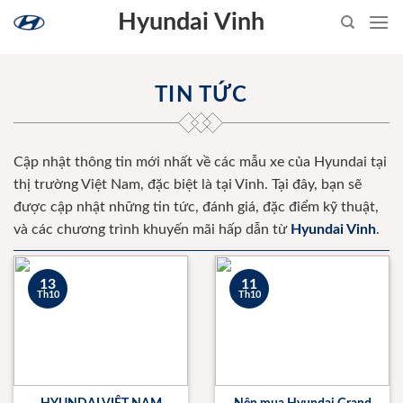
Skip
Hyundai Vinh
to
content
TIN TỨC
Cập nhật thông tin mới nhất về các mẫu xe của Hyundai tại
thị trường Việt Nam, đặc biệt là tại Vinh. Tại đây, bạn sẽ
được cập nhật những tin tức, đánh giá, đặc điểm kỹ thuật,
và các chương trình khuyến mãi hấp dẫn từ
Hyundai Vinh
.
13
11
Th10
Th10