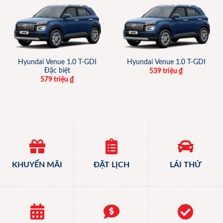
Hyundai Venue 1.0 T-GDI
Hyundai Venue 1.0 T-GDI
Đặc biệt
539 triệu
₫
579 triệu
₫
KHUYẾN MÃI
ĐẶT LỊCH
LÁI THỬ