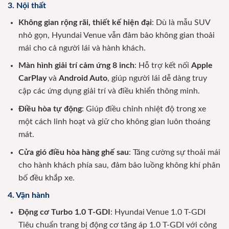
3. Nội thất
Không gian rộng rãi, thiết kế hiện đại
: Dù là mẫu SUV
nhỏ gọn, Hyundai Venue vẫn đảm bảo không gian thoải
mái cho cả người lái và hành khách.
Màn hình giải trí cảm ứng 8 inch
: Hỗ trợ kết nối
Apple
CarPlay
và
Android Auto
, giúp người lái dễ dàng truy
cập các ứng dụng giải trí và điều khiển thông minh.
Điều hòa tự động
: Giúp điều chỉnh nhiệt độ trong xe
một cách linh hoạt và giữ cho không gian luôn thoáng
mát.
Cửa gió điều hòa hàng ghế sau
: Tăng cường sự thoải mái
cho hành khách phía sau, đảm bảo luồng không khí phân
bố đều khắp xe.
4. Vận hành
Động cơ Turbo 1.0 T-GDI
: Hyundai Venue 1.0 T-GDI
Tiêu chuẩn trang bị động cơ tăng áp 1.0 T-GDI với công