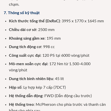
chạm.
7. Thông số kỹ thuật
Kích thước tổng thể (DxRxC)
: 3995 x 1770 x 1645 mm
Chiều dài cơ sở
: 2500 mm
Khoảng sáng gầm xe
: 195 mm
Dung tích động cơ
: 998 cc
Công suất cực đại
: 120 PS tại 6000 vòng/phút
Mô-men xoắn cực đại
: 172 Nm từ 1.500-4.000
vòng/phút
Dung tích bình nhiên liệu
: 45 lít
Hộp số
: Ly hợp kép 7 cấp (7DCT)
Hệ thống dẫn động
: FWD (Dẫn động cầu trước)
Hệ thống treo
: McPherson cho phía trước và thanh cân
bằng cho phía sau