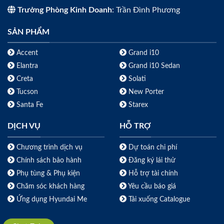
Trưởng Phòng Kinh Doanh
: Trần Đình Phương
SẢN PHẨM
Accent
Grand i10
Elantra
Grand i10 Sedan
Creta
Solati
Tucson
New Porter
Santa Fe
Starex
DỊCH VỤ
HỖ TRỢ
Chương trình dịch vụ
Dự toán chi phí
Chính sách bảo hành
Đăng ký lái thử
Phụ tùng & Phụ kiện
Hỗ trợ tài chính
Chăm sóc khách hàng
Yêu cầu báo giá
Ứng dụng Hyundai Me
Tải xuống Catalogue