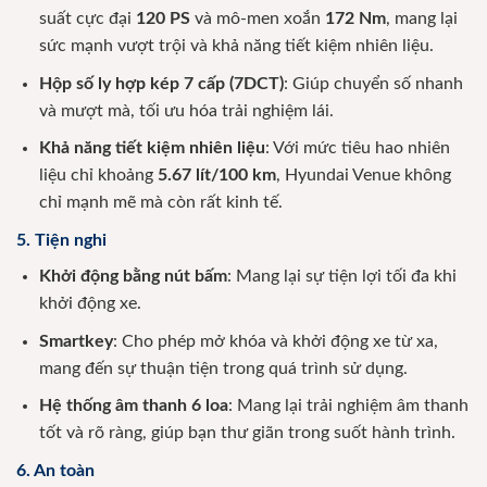
suất cực đại
120 PS
và mô-men xoắn
172 Nm
, mang lại
sức mạnh vượt trội và khả năng tiết kiệm nhiên liệu.
Hộp số ly hợp kép 7 cấp (7DCT)
: Giúp chuyển số nhanh
và mượt mà, tối ưu hóa trải nghiệm lái.
Khả năng tiết kiệm nhiên liệu
: Với mức tiêu hao nhiên
liệu chỉ khoảng
5.67 lít/100 km
, Hyundai Venue không
chỉ mạnh mẽ mà còn rất kinh tế.
5. Tiện nghi
Khởi động bằng nút bấm
: Mang lại sự tiện lợi tối đa khi
khởi động xe.
Smartkey
: Cho phép mở khóa và khởi động xe từ xa,
mang đến sự thuận tiện trong quá trình sử dụng.
Hệ thống âm thanh 6 loa
: Mang lại trải nghiệm âm thanh
tốt và rõ ràng, giúp bạn thư giãn trong suốt hành trình.
6. An toàn