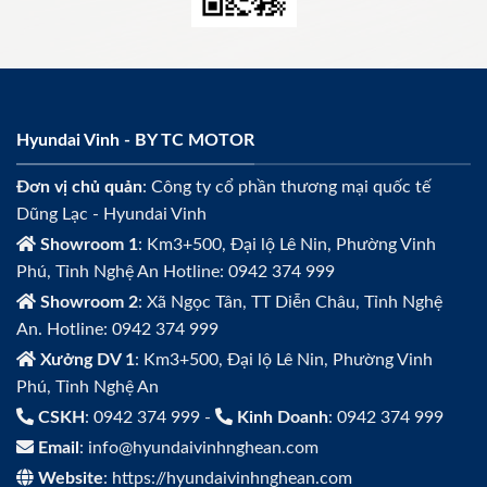
Hyundai Vinh - BY TC MOTOR
Đơn vị chủ quản
: Công ty cổ phần thương mại quốc tế
Dũng Lạc - Hyundai Vinh
Showroom 1
: Km3+500, Đại lộ Lê Nin, Phường Vinh
Phú, Tỉnh Nghệ An Hotline: 0942 374 999
Showroom 2
: Xã Ngọc Tân, TT Diễn Châu, Tỉnh Nghệ
An. Hotline: 0942 374 999
Xưởng DV 1
: Km3+500, Đại lộ Lê Nin, Phường Vinh
Phú, Tỉnh Nghệ An
CSKH
: 0942 374 999 -
Kinh Doanh
: 0942 374 999
Email
: info@hyundaivinhnghean.com
Website
: https://hyundaivinhnghean.com