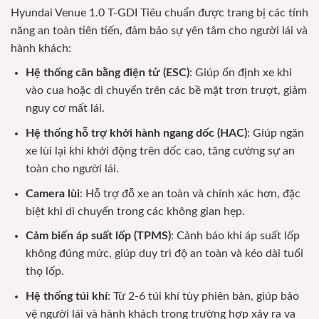
Hyundai Venue 1.0 T-GDI Tiêu chuẩn được trang bị các tính
năng an toàn tiên tiến, đảm bảo sự yên tâm cho người lái và
hành khách:
Hệ thống cân bằng điện tử (ESC)
: Giúp ổn định xe khi
vào cua hoặc di chuyển trên các bề mặt trơn trượt, giảm
nguy cơ mất lái.
Hệ thống hỗ trợ khởi hành ngang dốc (HAC)
: Giúp ngăn
xe lùi lại khi khởi động trên dốc cao, tăng cường sự an
toàn cho người lái.
Camera lùi
: Hỗ trợ đỗ xe an toàn và chính xác hơn, đặc
biệt khi di chuyển trong các không gian hẹp.
Cảm biến áp suất lốp (TPMS)
: Cảnh báo khi áp suất lốp
không đúng mức, giúp duy trì độ an toàn và kéo dài tuổi
thọ lốp.
Hệ thống túi khí
: Từ 2-6 túi khí tùy phiên bản, giúp bảo
vệ người lái và hành khách trong trường hợp xảy ra va