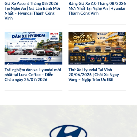
Giá Xe Accent Tháng 08/2026
Bảng Giá Xe i10 Tháng 08/2026
Tại Nghệ An | Giá Lăn Bánh Mới
Mới Nhất Tại Nghệ An | Hyundai
Nhất – Hyundai Thành Công
Thành Công Vinh
Vinh
Trải nghiệm dàn xe Hyundai mới
Thử Xe Hyundai Tại Vinh
nhất tại Luna Coffee – Diễn
20/06/2026 | Chốt Xe Ngay
Châu ngày 25/07/2026
Vàng – Ngập Tràn Ưu Đãi