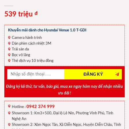
539 triệu
đ
Khuyễn mãi dành cho Hyundai Venue 1.0 T-GDI
Camera hành trình
Dán phim cách nhiệt 3M
Trải sàn da
Bọc vô lăng
Thẻ dịch vụ 10 triệu đồng
Đăng ký lái thử, tư vấn, báo giá, mua xe ngay hôm nay để nhận nhiều
ưu đãi !
0942 374 999
Hotline :
Showroom 1: Km3+500, Đại lộ Lê Nin, Phường Vinh Phú, Tỉnh
Nghệ An
Showroom 2: Xóm Ngọc Tân, Xã Diễn Ngọc, Huyện Diễn Châu, Tỉnh